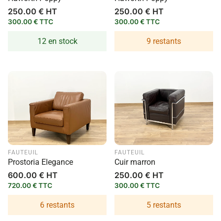
Prix
250.00 € HT
Prix
250.00 € HT
habituel
habituel
300.00 € TTC
300.00 € TTC
12 en stock
9 restants
FAUTEUIL
FAUTEUIL
Prostoria Elegance
Cuir marron
Prix
600.00 € HT
Prix
250.00 € HT
habituel
habituel
720.00 € TTC
300.00 € TTC
6 restants
5 restants