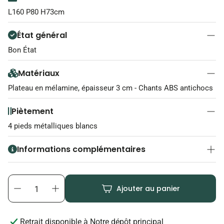
L160 P80 H73cm
État général
Bon État
Matériaux
Plateau en mélamine, épaisseur 3 cm - Chants ABS antichocs
Piètement
4 pieds métalliques blancs
Informations complémentaires
Top access et goulotte
Ajouter au panier
Retrait disponible à
Notre dépôt principal