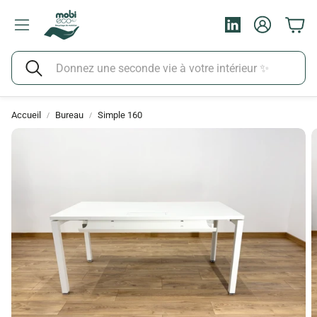
Compte
Pani
LinkedIn
Rechercher
Accueil
Bureau
Simple 160